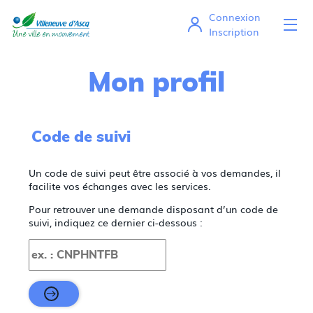
Connexion
Ou
Mes démarches en ligne
Inscription
Mon profil
Code de suivi
Un code de suivi peut être associé à vos demandes, il
facilite vos échanges avec les services.
Pour retrouver une demande disposant d’un code de
suivi, indiquez ce dernier ci-dessous :
Code de suivi