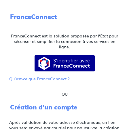
FranceConnect
FranceConnect est la solution proposée par l’État pour
sécuriser et simplifier la connexion à vos services en
ligne.
S’identifier avec FranceConnect
Qu’est-ce que FranceConnect ?
*
*
*
Création d’un compte
Après validation de votre adresse électronique, un lien
vous sera envoyé par courriel pour poursuivre la création