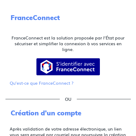
FranceConnect
FranceConnect est la solution proposée par l’État pour
sécuriser et simplifier la connexion à vos services en
ligne.
S’identifier avec FranceConnect
Qu’est-ce que FranceConnect ?
*
*
*
Création d’un compte
Après validation de votre adresse électronique, un lien
vous sera envoyé par courriel pour poursuivre la création