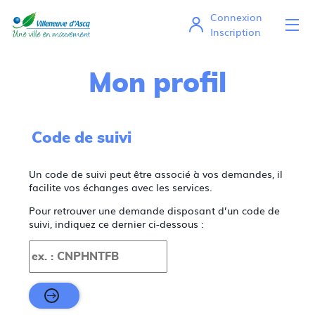
Connexion
Ou
Mes démarches en ligne
Inscription
Mon profil
Code de suivi
Un code de suivi peut être associé à vos demandes, il
facilite vos échanges avec les services.
Pour retrouver une demande disposant d’un code de
suivi, indiquez ce dernier ci-dessous :
Code de suivi