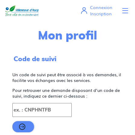
Connexion
Ou
Mes démarches en ligne
Inscription
Mon profil
Code de suivi
Un code de suivi peut être associé à vos demandes, il
facilite vos échanges avec les services.
Pour retrouver une demande disposant d’un code de
suivi, indiquez ce dernier ci-dessous :
Code de suivi