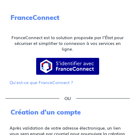
FranceConnect
FranceConnect est la solution proposée par l’État pour
sécuriser et simplifier la connexion à vos services en
ligne.
S’identifier avec FranceConnect
Qu’est-ce que FranceConnect ?
*
*
*
Création d’un compte
Après validation de votre adresse électronique, un lien
vous sera envoyé par courriel pour poursuivre la création