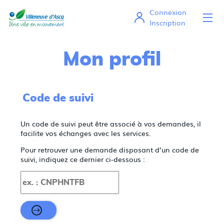
Connexion
Ou
Mes démarches en ligne
Inscription
Mon profil
Code de suivi
Un code de suivi peut être associé à vos demandes, il
facilite vos échanges avec les services.
Pour retrouver une demande disposant d’un code de
suivi, indiquez ce dernier ci-dessous :
Code de suivi