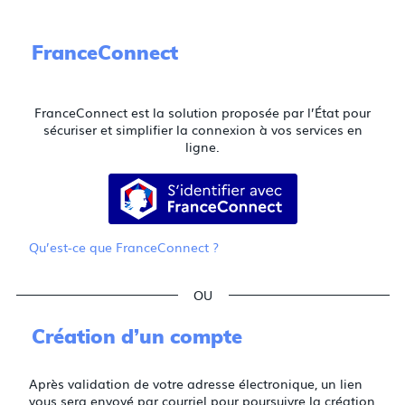
FranceConnect
FranceConnect est la solution proposée par l’État pour
sécuriser et simplifier la connexion à vos services en
ligne.
S’identifier avec FranceConnect
Qu’est-ce que FranceConnect ?
*
*
*
Création d’un compte
Après validation de votre adresse électronique, un lien
vous sera envoyé par courriel pour poursuivre la création