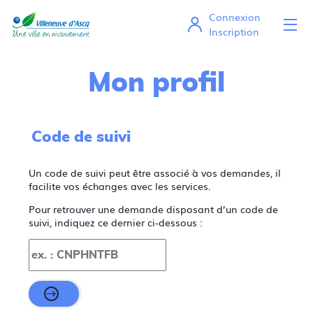
Connexion
Ou
Mes démarches en ligne
Inscription
Mon profil
Code de suivi
Un code de suivi peut être associé à vos demandes, il
facilite vos échanges avec les services.
Pour retrouver une demande disposant d’un code de
suivi, indiquez ce dernier ci-dessous :
Code de suivi