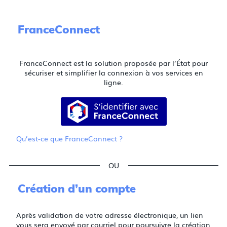
FranceConnect
FranceConnect est la solution proposée par l’État pour
sécuriser et simplifier la connexion à vos services en
ligne.
S’identifier avec FranceConnect
Qu’est-ce que FranceConnect ?
*
*
*
Création d’un compte
Après validation de votre adresse électronique, un lien
vous sera envoyé par courriel pour poursuivre la création