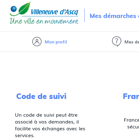
Mes démarches e
Mon profil
Mes d
Code de suivi
Fra
Un code de suivi peut être
France
associé à vos demandes, il
sécur
facilite vos échanges avec les
services.