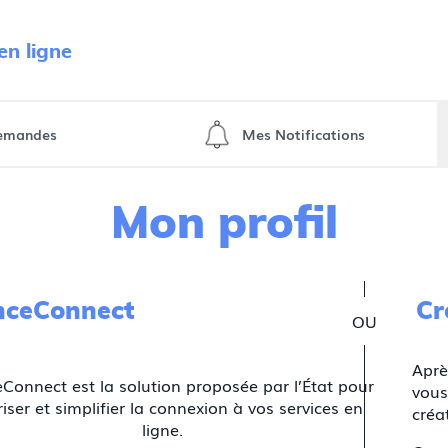
n ligne
emandes
Mes Notifications
Mon profil
nceConnect
Cr
Aprè
Connect est la solution proposée par l’État pour
vous
iser et simplifier la connexion à vos services en
créa
ligne.