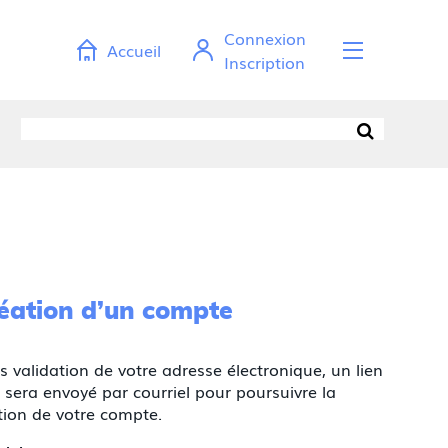
Connexion
Accueil
Ouvr
Inscription
Recherche
*
*
*
éation d’un compte
s validation de votre adresse électronique, un lien
 sera envoyé par courriel pour poursuivre la
tion de votre compte.