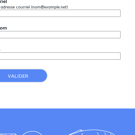
riel
 adresse courriel (nom@example.net)
nom
m
VALIDER