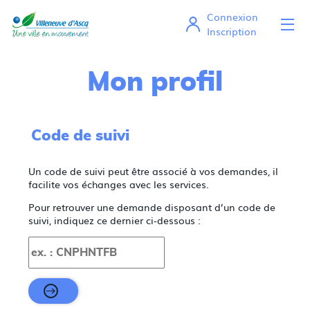
Connexion
Ou
Mes démarches en ligne
Inscription
Mon profil
Code de suivi
Un code de suivi peut être associé à vos demandes, il
facilite vos échanges avec les services.
Pour retrouver une demande disposant d’un code de
suivi, indiquez ce dernier ci-dessous :
Code de suivi