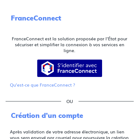
FranceConnect
FranceConnect est la solution proposée par l’État pour
sécuriser et simplifier la connexion à vos services en
ligne.
S’identifier avec FranceConnect
Qu’est-ce que FranceConnect ?
*
*
*
Création d’un compte
Après validation de votre adresse électronique, un lien
vous sera envoyé par courriel pour poursuivre la création