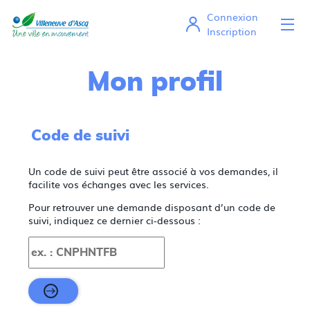
Connexion
Ou
Mes démarches en ligne
Inscription
Mon profil
Code de suivi
Un code de suivi peut être associé à vos demandes, il
facilite vos échanges avec les services.
Pour retrouver une demande disposant d’un code de
suivi, indiquez ce dernier ci-dessous :
Code de suivi