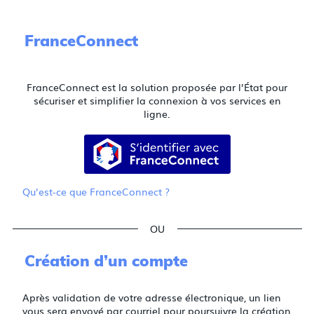
FranceConnect
FranceConnect est la solution proposée par l’État pour
sécuriser et simplifier la connexion à vos services en
ligne.
S’identifier avec FranceConnect
Qu’est-ce que FranceConnect ?
*
*
*
Création d’un compte
Après validation de votre adresse électronique, un lien
vous sera envoyé par courriel pour poursuivre la création