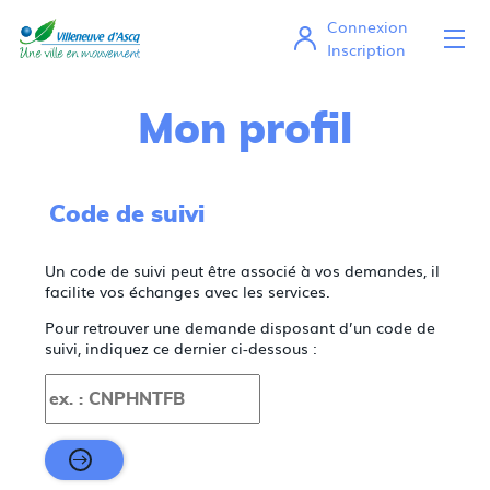
Connexion
Ou
Mes démarches en ligne
Inscription
Mon profil
Code de suivi
Un code de suivi peut être associé à vos demandes, il
facilite vos échanges avec les services.
Pour retrouver une demande disposant d’un code de
suivi, indiquez ce dernier ci-dessous :
Code de suivi