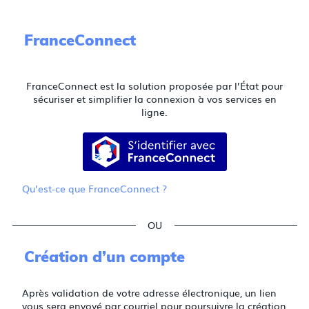
FranceConnect
FranceConnect est la solution proposée par l’État pour
sécuriser et simplifier la connexion à vos services en
ligne.
S’identifier avec FranceConnect
Qu’est-ce que FranceConnect ?
*
*
*
Création d’un compte
Après validation de votre adresse électronique, un lien
vous sera envoyé par courriel pour poursuivre la création