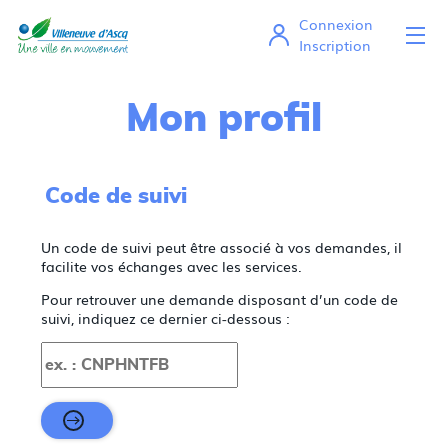
Connexion
Ou
Mes démarches en ligne
Inscription
Mon profil
Code de suivi
Un code de suivi peut être associé à vos demandes, il
facilite vos échanges avec les services.
Pour retrouver une demande disposant d’un code de
suivi, indiquez ce dernier ci-dessous :
Code de suivi