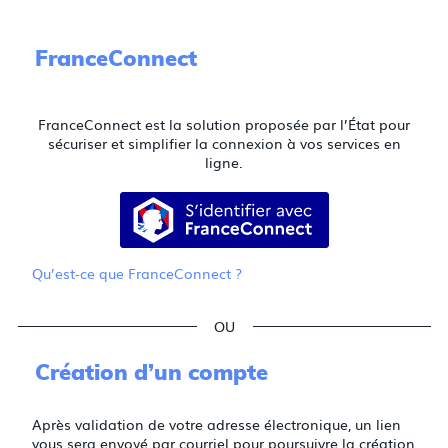
FranceConnect
FranceConnect est la solution proposée par l’État pour
sécuriser et simplifier la connexion à vos services en
ligne.
S’identifier avec FranceConnect
Qu’est-ce que FranceConnect ?
*
*
*
Création d’un compte
Après validation de votre adresse électronique, un lien
vous sera envoyé par courriel pour poursuivre la création