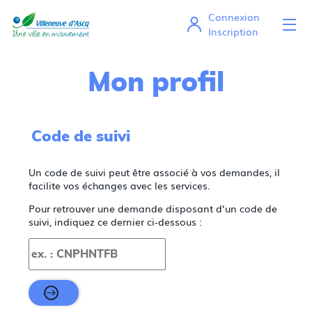
Connexion
Ou
Mes démarches en ligne
Inscription
Mon profil
Code de suivi
Un code de suivi peut être associé à vos demandes, il
facilite vos échanges avec les services.
Pour retrouver une demande disposant d’un code de
suivi, indiquez ce dernier ci-dessous :
Code de suivi