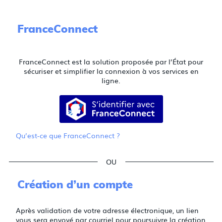
FranceConnect
FranceConnect est la solution proposée par l’État pour
sécuriser et simplifier la connexion à vos services en
ligne.
S’identifier avec FranceConnect
Qu’est-ce que FranceConnect ?
*
*
*
Création d’un compte
Après validation de votre adresse électronique, un lien
vous sera envoyé par courriel pour poursuivre la création