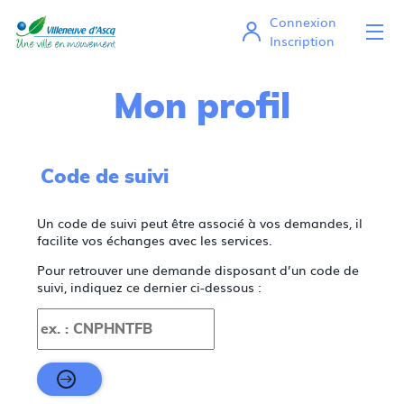
*
Connexion
Ou
Mes démarches en ligne
Inscription
Mon profil
Code de suivi
Un code de suivi peut être associé à vos demandes, il
facilite vos échanges avec les services.
Pour retrouver une demande disposant d’un code de
suivi, indiquez ce dernier ci-dessous :
Code de suivi