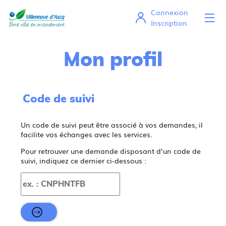
*
Connexion
Ou
Mes démarches en ligne
Inscription
Mon profil
Code de suivi
Un code de suivi peut être associé à vos demandes, il
facilite vos échanges avec les services.
Pour retrouver une demande disposant d’un code de
suivi, indiquez ce dernier ci-dessous :
Code de suivi