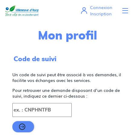
*
Connexion
Ou
Mes démarches en ligne
Inscription
Mon profil
Code de suivi
Un code de suivi peut être associé à vos demandes, il
facilite vos échanges avec les services.
Pour retrouver une demande disposant d’un code de
suivi, indiquez ce dernier ci-dessous :
Code de suivi