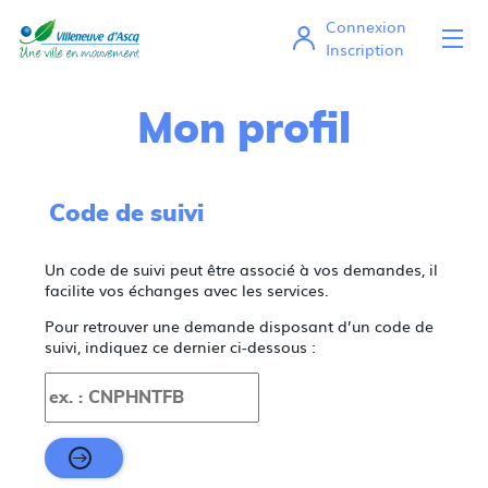
*
Connexion
Ou
Mes démarches en ligne
Inscription
Mon profil
Code de suivi
Un code de suivi peut être associé à vos demandes, il
facilite vos échanges avec les services.
Pour retrouver une demande disposant d’un code de
suivi, indiquez ce dernier ci-dessous :
Code de suivi