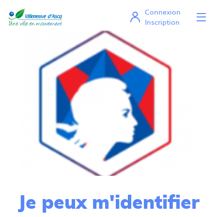
Connexion
Ou
Mes démarches en ligne
Inscription
Je peux m'identifier