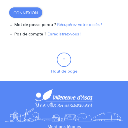
CONNEXION
→ Mot de passe perdu ?
Récupérez votre accès !
→ Pas de compte ?
Enregistrez-vous !
Haut de page
Mentions légales