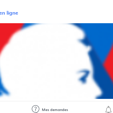
n ligne
Mes demandes