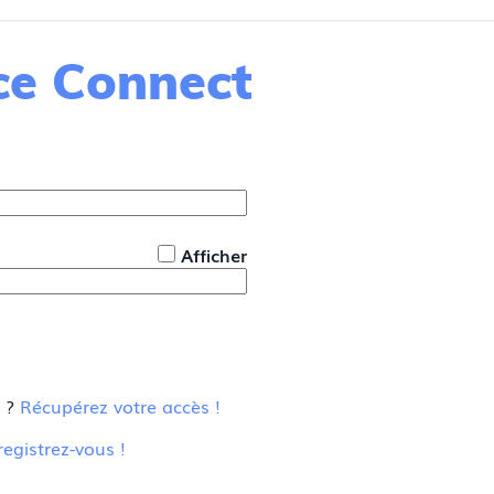
nce Connect
*
Afficher
u ?
Récupérez votre accès !
registrez-vous !