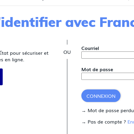
identifier avec Fra
*
Courriel
État pour sécuriser et
s en ligne.
Mot de passe
 avec FranceConnect
CONNEXION
→ Mot de passe perd
→ Pas de compte ?
En