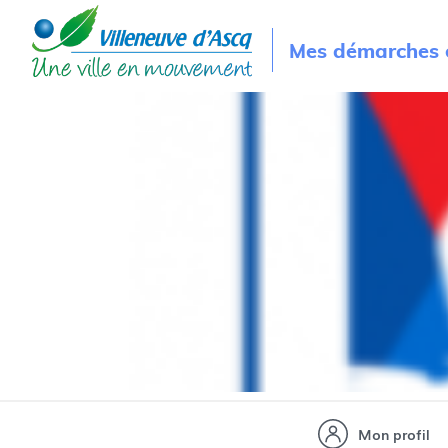
Mes démarches e
Mon profil