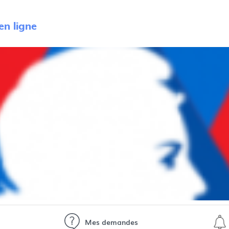
n ligne
Mes demandes