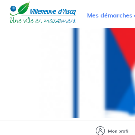
Mes démarches e
Mon profil