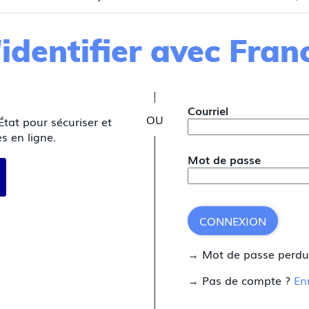
identifier avec Fra
*
Courriel
État pour sécuriser et
s en ligne.
Mot de passe
 avec FranceConnect
CONNEXION
→ Mot de passe perd
→ Pas de compte ?
En