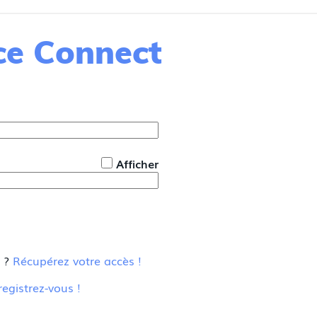
nce Connect
*
Afficher
u ?
Récupérez votre accès !
registrez-vous !