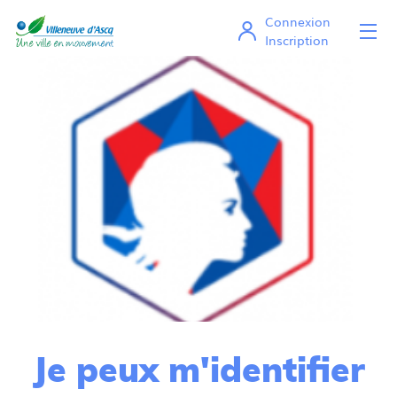
Connexion
Ou
Mes démarches en ligne
Inscription
Je peux m'identifier