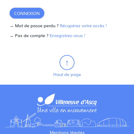
CONNEXION
→ Mot de passe perdu ?
Récupérez votre accès !
→ Pas de compte ?
Enregistrez-vous !
Haut de page
Mentions légales