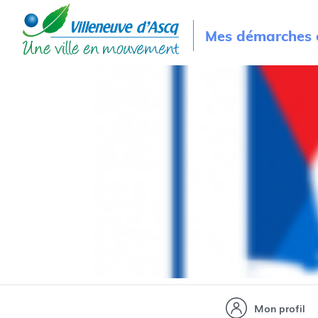
Mes démarches e
Mon profil