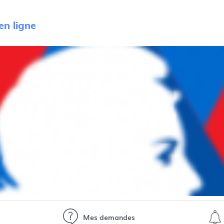
n ligne
Mes demandes