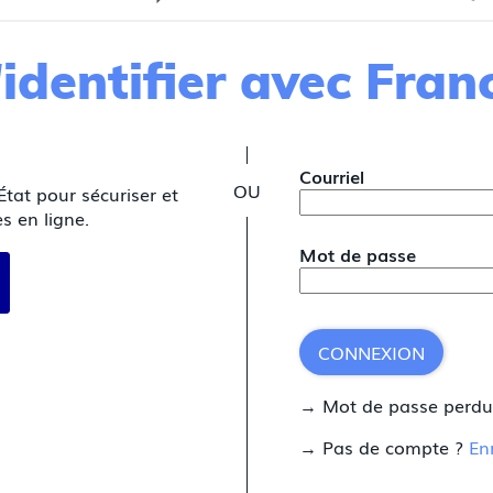
identifier avec Fra
*
Courriel
État pour sécuriser et
s en ligne.
Mot de passe
 avec FranceConnect
CONNEXION
→ Mot de passe perd
→ Pas de compte ?
En