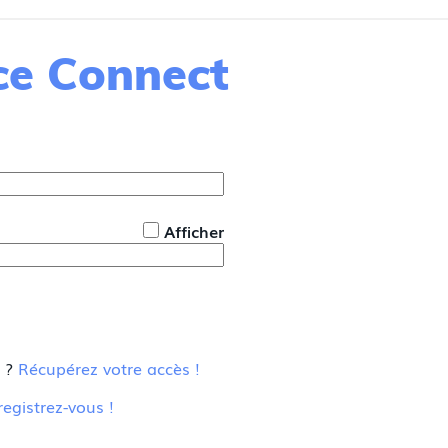
nce Connect
*
Afficher
u ?
Récupérez votre accès !
registrez-vous !