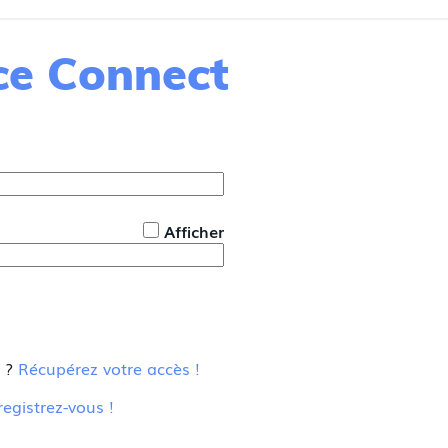
nce Connect
*
Afficher
u ?
Récupérez votre accès !
registrez-vous !