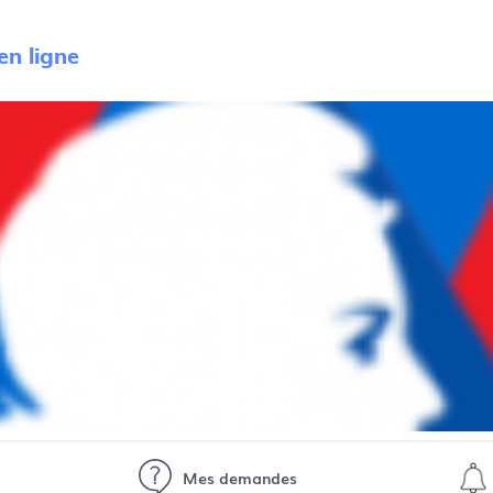
n ligne
Mes demandes