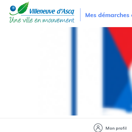
Mes démarches e
Mon profil