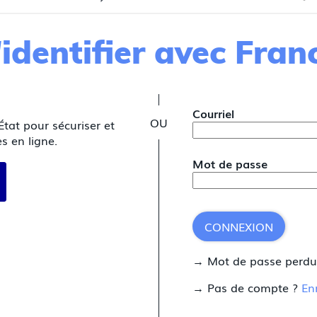
identifier avec Fra
*
Courriel
État pour sécuriser et
s en ligne.
Mot de passe
 avec FranceConnect
CONNEXION
→ Mot de passe perd
→ Pas de compte ?
En