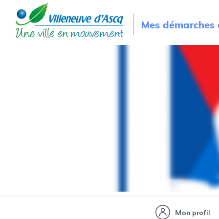
Mes démarches e
Mon profil