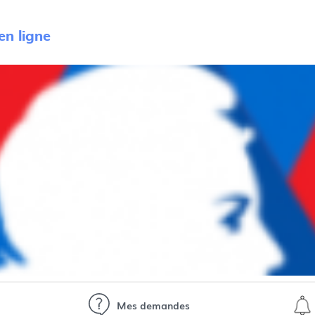
n ligne
Mes demandes