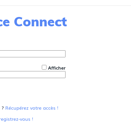
nce Connect
*
Afficher
u ?
Récupérez votre accès !
registrez-vous !