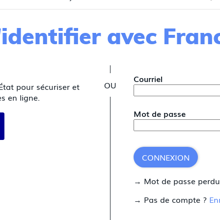
identifier avec Fra
*
Courriel
État pour sécuriser et
s en ligne.
Mot de passe
 avec FranceConnect
CONNEXION
→ Mot de passe perd
→ Pas de compte ?
En