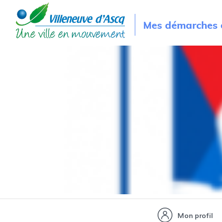
Mes démarches e
Mon profil