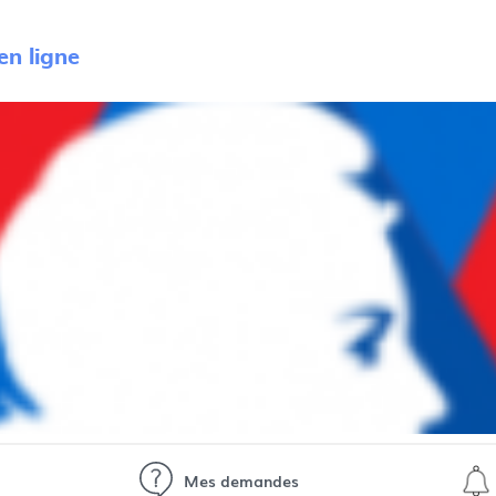
n ligne
Mes demandes