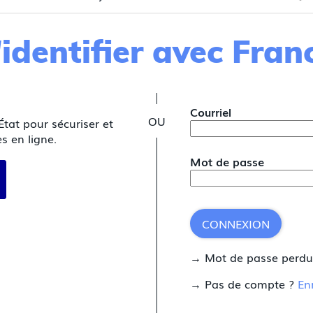
identifier avec Fra
*
Courriel
État pour sécuriser et
s en ligne.
Mot de passe
 avec FranceConnect
CONNEXION
→ Mot de passe perd
→ Pas de compte ?
En