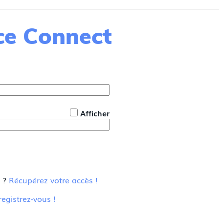
nce Connect
*
Afficher
u ?
Récupérez votre accès !
registrez-vous !