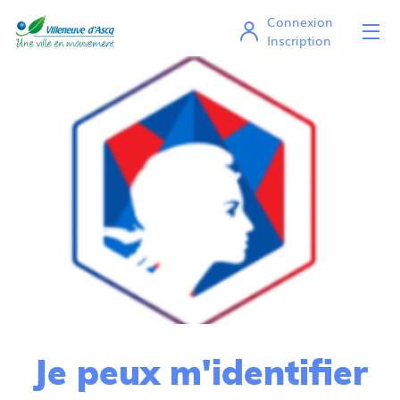
Connexion
Ou
Mes démarches en ligne
Inscription
Je peux m'identifier