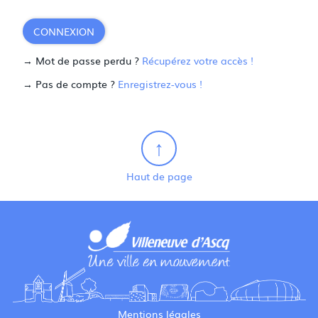
CONNEXION
→ Mot de passe perdu ?
Récupérez votre accès !
→ Pas de compte ?
Enregistrez-vous !
Haut de page
Mentions légales